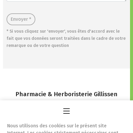
Envoyer *
* Si vous cliquez sur 'envoyer', vous êtes d'accord avec le
fait que vos données seront traitées dans le cadre de votre
remarque ou de votre question
Pharmacie & Herboristerie Gillissen
Rue Joseph Wettinck 72,
4101 Jemeppe-sur-Meuse
Nous utilisons des cookies sur le présent site
Internet. Les cookies strictement nécessaires sont