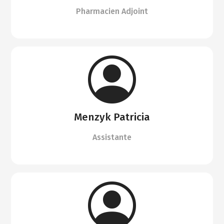
Pharmacien Adjoint
Menzyk Patricia
Assistante